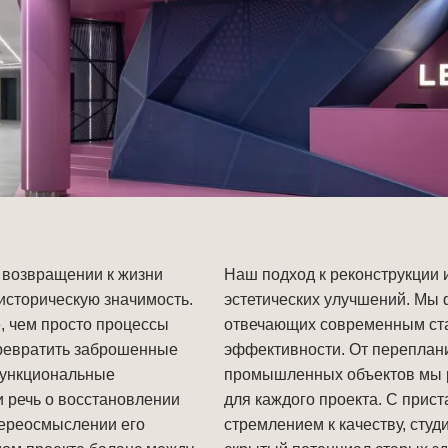
 возвращении к жизни 
Наш подход к реконструкции 
историческую значимость. 
эстетических улучшений. Мы 
, чем просто процессы 
отвечающих современным ста
ревратить заброшенные 
эффективности. От переплан
функциональные 
промышленных объектов мы 
и речь о восстановлении 
для каждого проекта. С прис
переосмыслении его 
стремлением к качеству, студ