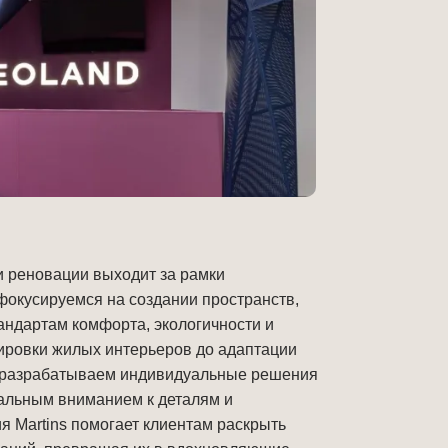
и реновации выходит за рамки 
фокусируемся на создании пространств, 
ндартам комфорта, экологичности и 
ировки жилых интерьеров до адаптации 
разрабатываем индивидуальные решения 
тальным вниманием к деталям и 
ия Martins помогает клиентам раскрыть 