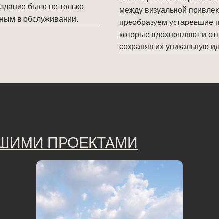
 здание было не только
между визуальной привлек
вным в обслуживании.
преобразуем устаревшие п
которые вдохновляют и от
сохраняя их уникальную ид
АШИМИ ПРОЕКТАМИ