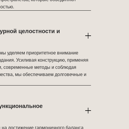
остью.
турной целостности и
 мы уделяем приоритетное внимание
здания. Усиливая конструкцию, применяя
и, современные методы и соблюдая
ества, мы обеспечиваем долговечные и
функциональное
 на достижение гармоничного баланса