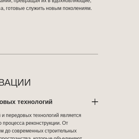
аний, превращая их в вдохновляющие, 
а, готовые служить новым поколениям.
ВАЦИИ
довых технологий
и передовых технологий является
 процесса реконструкции. От
ем до современных строительных
пространства, которые объединяют