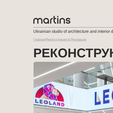
Ukrainian studio of architecture and interior 
Главная
/
Реконструкция И Реновация
РЕКОНСТРУ