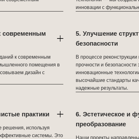
инновации с функциональн
 к современным
5. Улучшение струк
безопасности
зданий к современным
В процессе реконструкции
омышленного помещения в
прочности и безопасности 
асовываем дизайн с
инновационные технологи
высочайшие стандарты кач
надежные результаты.
чистые практики
6. Эстетическое и 
преобразование
е решения, используя
оэффективные системы. Это
Наши проекты направлены