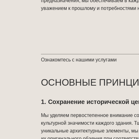
предназначения, мы обеспечиваем в кажд
уважением к прошлому и потребностями 
Ознакомтесь с нашими услугами
ОСНОВНЫЕ ПРИНЦИ
1. Сохранение исторической ц
Мы уделяем первостепенное внимание со
культурной значимости каждого здания. 
уникальные архитектурные элементы, мы
их оригинального обаяния при соответс