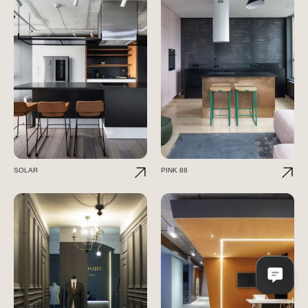
SOLAR
PINK 88