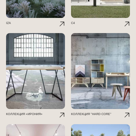
IZA
C4
КОЛЛЕКЦИЯ «ИРОНИЯ»
КОЛЛЕКЦИЯ "HARD CORE"