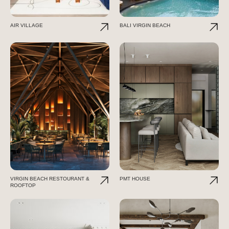
AIR VILLAGE
BALI VIRGIN BEACH
VIRGIN BEACH RESTOURANT &
PMT HOUSE
ROOFTOP