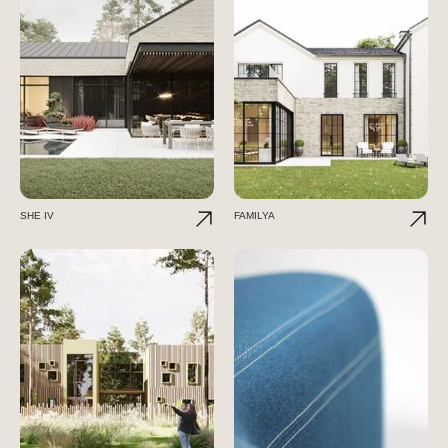
SHE IV
FAMILYA