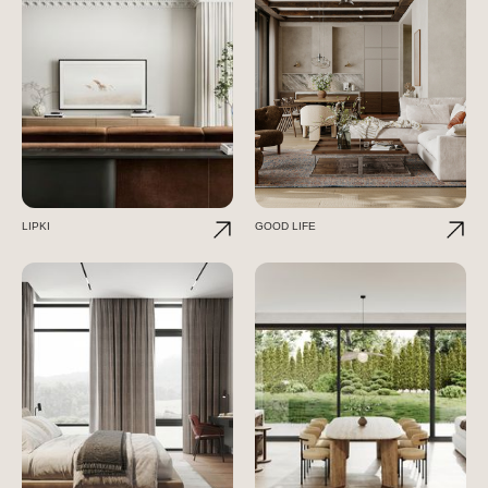
LIPKI
GOOD LIFE