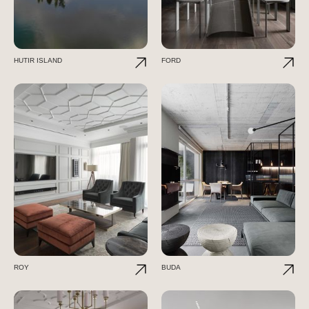
HUTIR ISLAND
FORD
ROY
BUDA