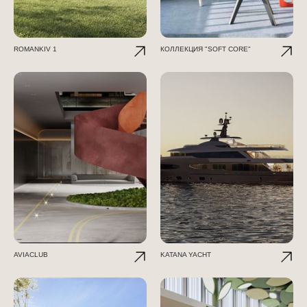
ROMANKIV 1
КОЛЛЕКЦИЯ "SOFT CORE"
AVIACLUB
KATANA YACHT