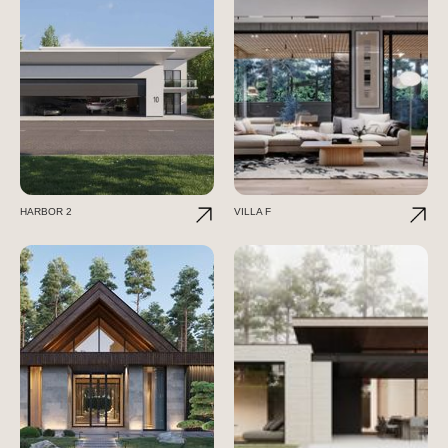
HARBOR 2
VILLA F