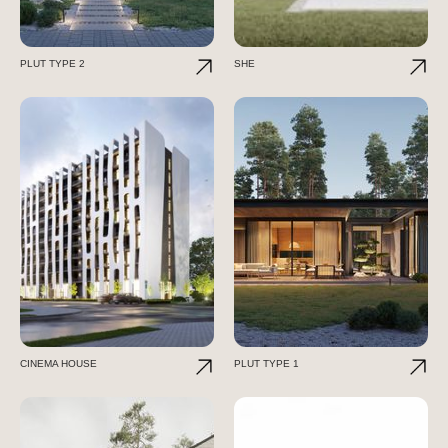
PLUT TYPE 2
SHE
CINEMA HOUSE
PLUT TYPE 1