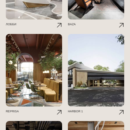
ЛОББИ
BAZA
REPRISA
HARBOR 1