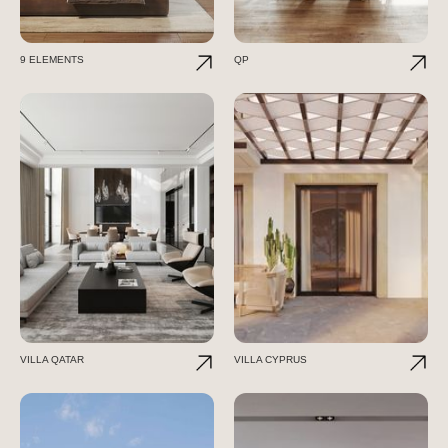
9 ELEMENTS
QP
VILLA QATAR
VILLA CYPRUS