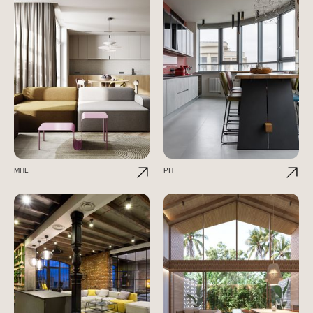
MHL
PIT