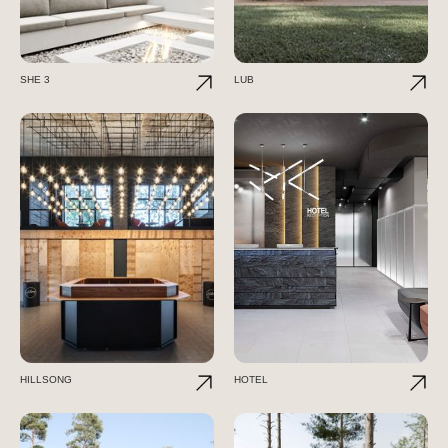
SHE 3
LUB
HILLSONG
HOTEL