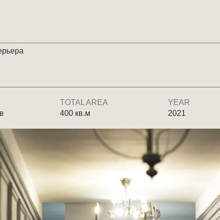
ерьера
TOTAL AREA
YEAR
ев
400 кв.м
2021