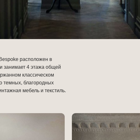
 Bespoke расположен в
ии занимает 4 этажа общей
ержанном классическом
о темных, благородных
интажная мебель и текстиль.