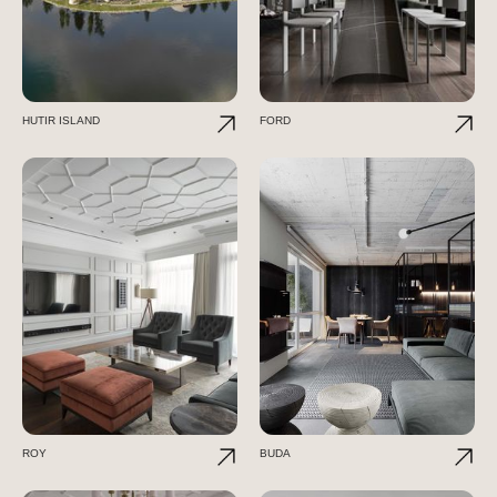
HUTIR ISLAND
FORD
ROY
BUDA