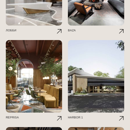
ЛОББИ
BAZA
REPRISA
HARBOR 1