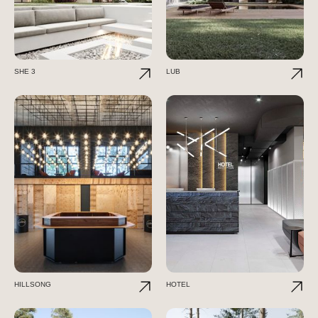
SHE 3
LUB
HILLSONG
HOTEL