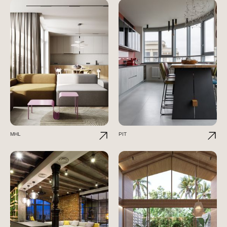
MHL
PIT