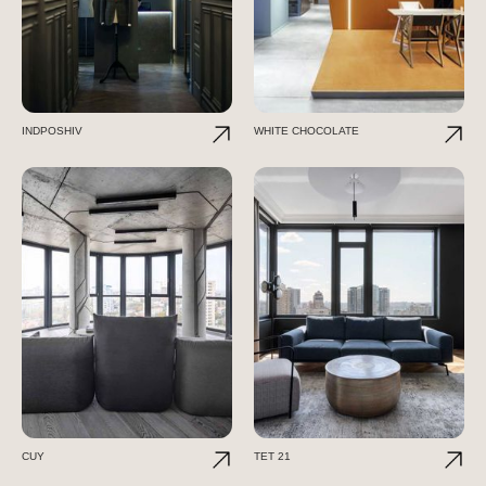
INDPOSHIV
WHITE CHOCOLATE
CUY
TET 21