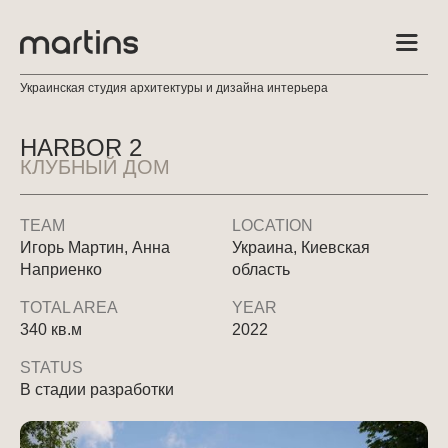
Украинская студия архитектуры и дизайна интерьера
HARBOR 2
КЛУБНЫЙ ДОМ
TEAM
LOCATION
Игорь Мартин, Анна
Украина, Киевская
Наприенко
область
TOTAL AREA
YEAR
340 кв.м
2022
STATUS
В стадии разработки