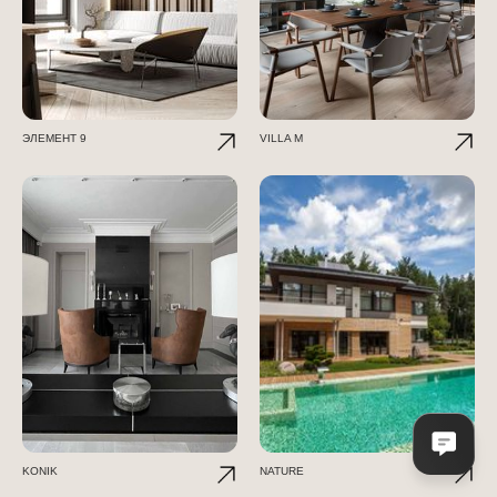
ЭЛЕМЕНТ 9
VILLA M
KONIK
NATURE