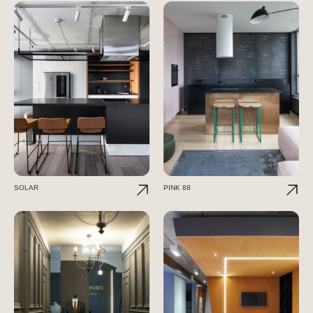
SOLAR
PINK 88