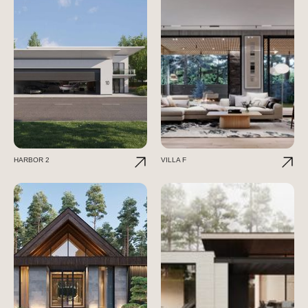
HARBOR 2
VILLA F