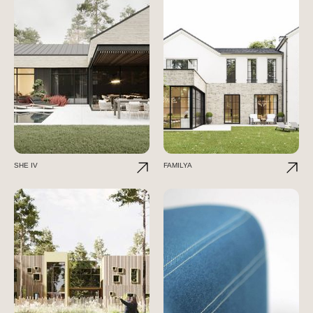
SHE IV
FAMILYA