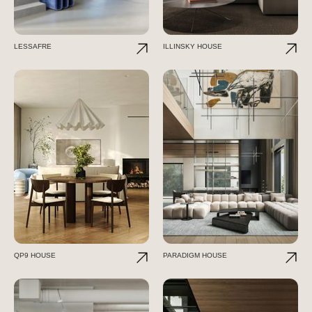
LESSAFRE
ILLINSKY HOUSE
QP9 HOUSE
PARADIGM HOUSE