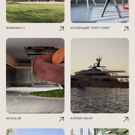
ROMANKIV 1
КОЛЛЕКЦИЯ "SOFT CORE"
AVIACLUB
KATANA YACHT