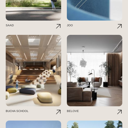
SAAD
JOO
BUCHA SCHOOL
BELOVE