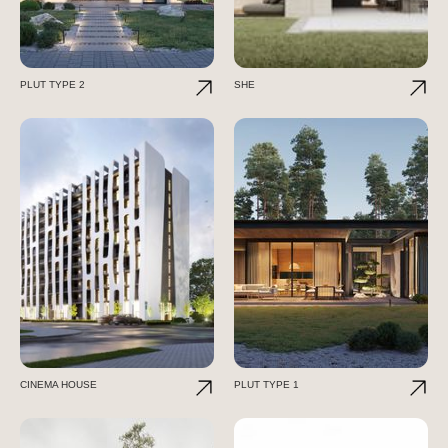
PLUT TYPE 2
SHE
CINEMA HOUSE
PLUT TYPE 1