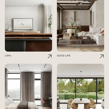
LIPKI
GOOD LIFE