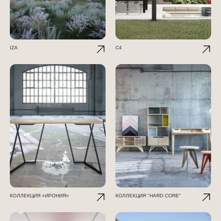
IZA
C4
КОЛЛЕКЦИЯ «ИРОНИЯ»
КОЛЛЕКЦИЯ "HARD CORE"