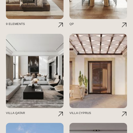
9 ELEMENTS
QP
VILLA QATAR
VILLA CYPRUS