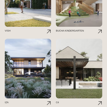
VISH
BUCHA KINDERGARTEN
IZA
C4