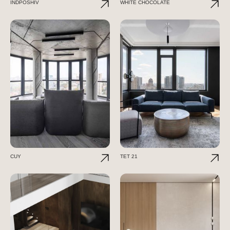
INDPOSHIV
WHITE CHOCOLATE
CUY
TET 21