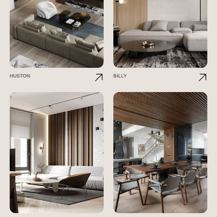
HUSTON
BILLY