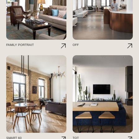
FAMILY PORTRAIT
OFF
SMART 60
TOT