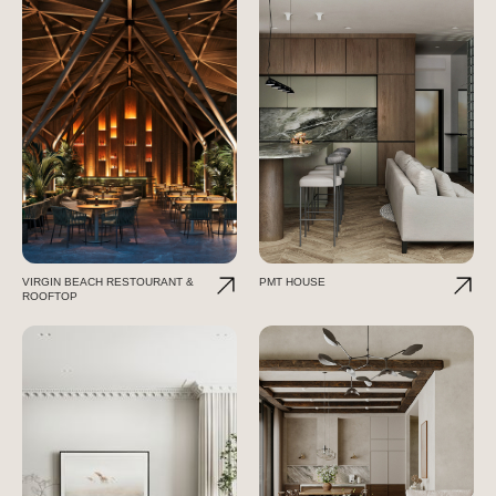
VIRGIN BEACH RESTOURANT &
PMT HOUSE
ROOFTOP