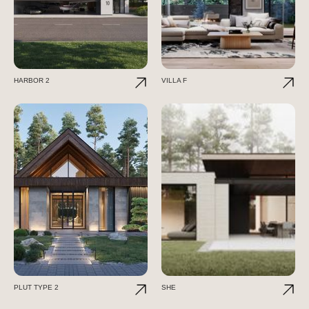
HARBOR 2
VILLA F
PLUT TYPE 2
SHE