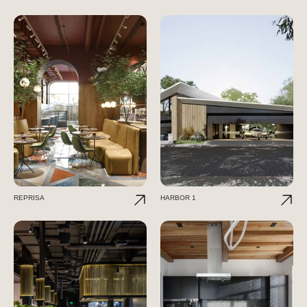
REPRISA
HARBOR 1