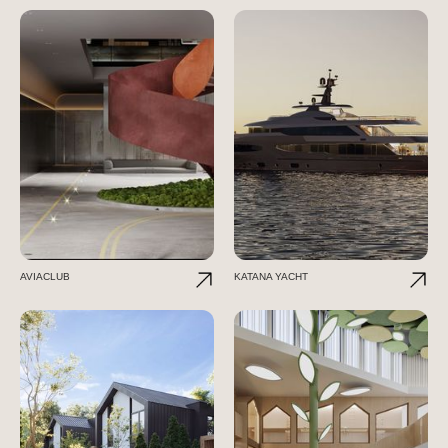
AVIACLUB
KATANA YACHT