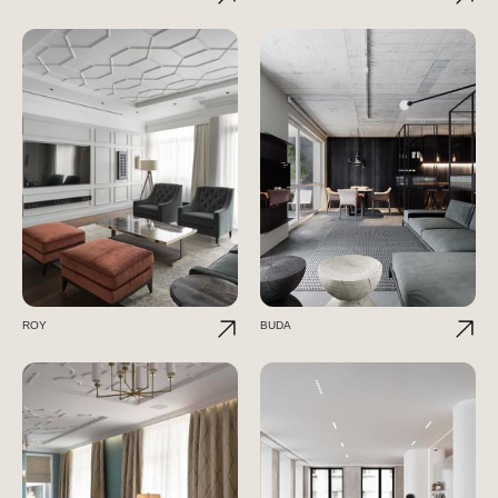
ROY
BUDA