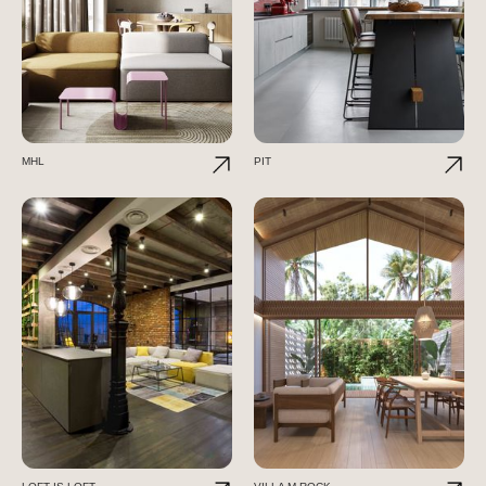
MHL
PIT