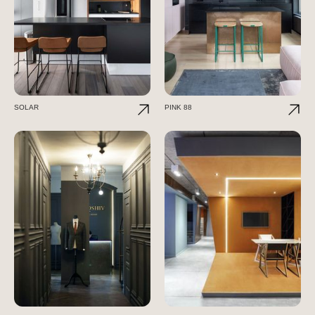
SOLAR
PINK 88