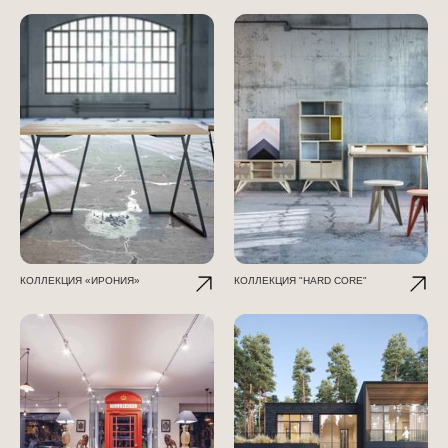
КОЛЛЕКЦИЯ «ИРОНИЯ»
КОЛЛЕКЦИЯ "HARD CORE"