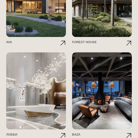
AVA
FOREST HOUSE
ЛОББИ
BAZA