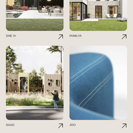
SHE IV
FAMILYA
SAAD
JOO