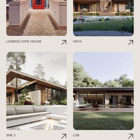
LONDON COFE HOUSE
HOYA
SHE 3
LUB