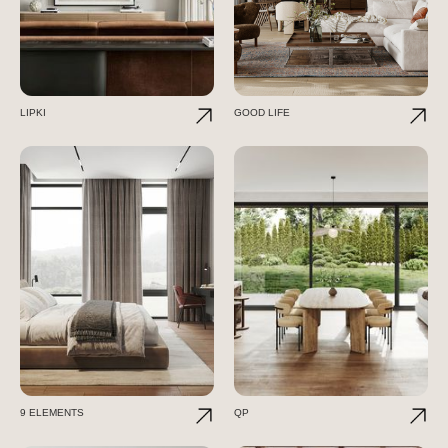
LIPKI
GOOD LIFE
9 ELEMENTS
QP