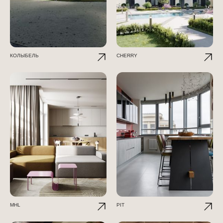
КОЛЫБЕЛЬ
CHERRY
MHL
PIT