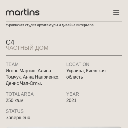
Украинская студия архитектуры и дизайна интерьера
C4
ЧАСТНЫЙ ДОМ
TEAM
LOCATION
Игорь Мартин, Алина
Украина, Киевская
Томчук, Анна Наприенко,
область
Денис Чап-Оглы.
TOTAL AREA
YEAR
250 кв.м
2021
STATUS
Завершено