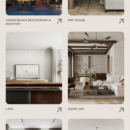
VIRGIN BEACH RESTOURANT &
PMT HOUSE
ROOFTOP
LIPKI
GOOD LIFE