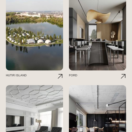
HUTIR ISLAND
FORD