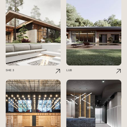
SHE 3
LUB