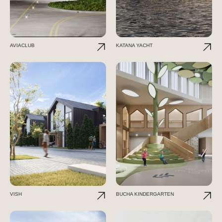
AVIACLUB
KATANA YACHT
VISH
BUCHA KINDERGARTEN