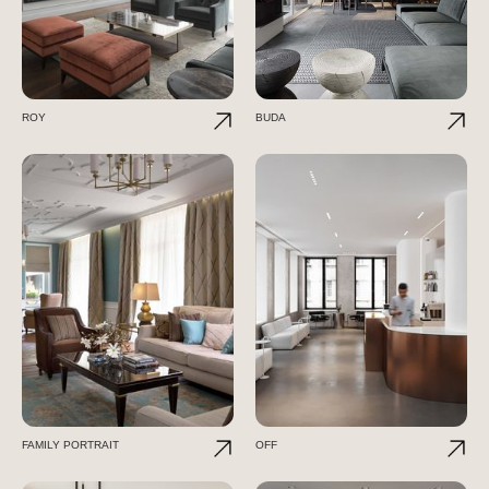
ROY
BUDA
FAMILY PORTRAIT
OFF