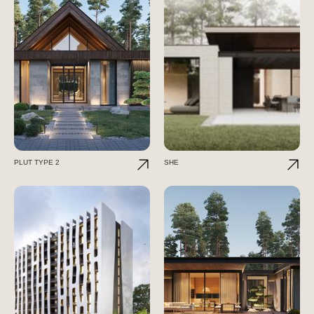
PLUT TYPE 2
SHE