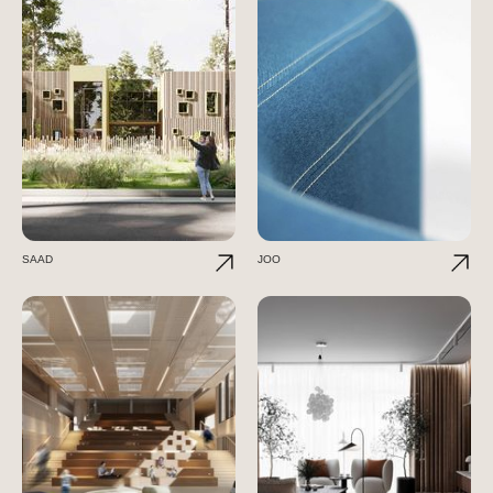
SAAD
JOO