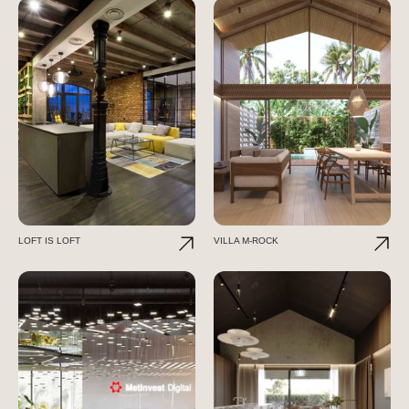
LOFT IS LOFT
VILLA M-ROCK