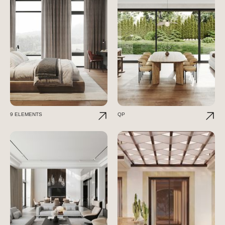
9 ELEMENTS
QP