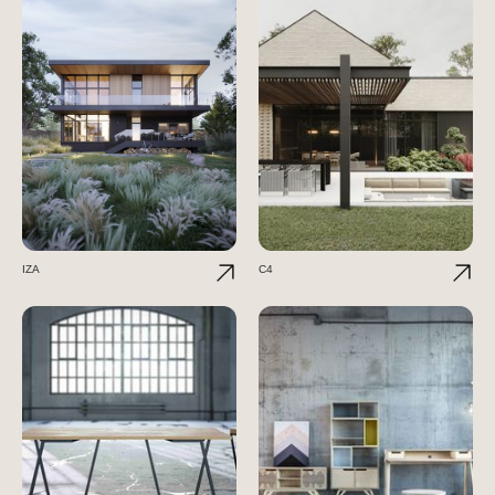
IZA
C4