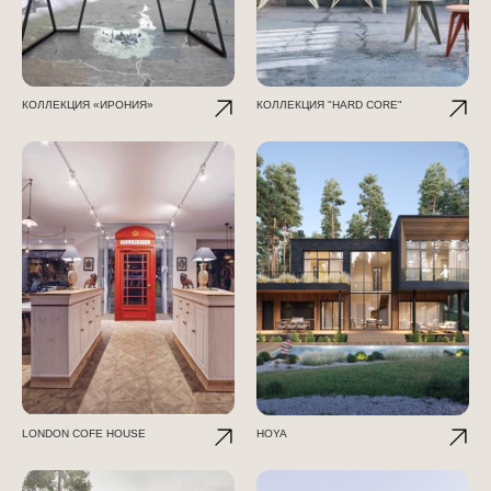
КОЛЛЕКЦИЯ «ИРОНИЯ»
КОЛЛЕКЦИЯ "HARD CORE"
LONDON COFE HOUSE
HOYA