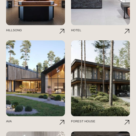
HILLSONG
HOTEL
AVA
FOREST HOUSE