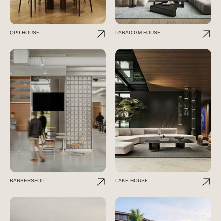
QP9 HOUSE
PARADIGM HOUSE
BARBERSHOP
LAKE HOUSE