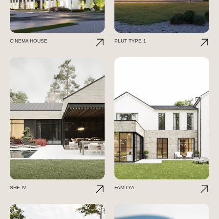
CINEMA HOUSE
PLUT TYPE 1
SHE IV
FAMILYA