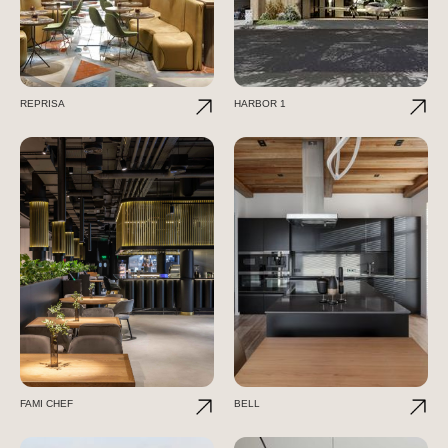
REPRISA
HARBOR 1
FAMI CHEF
BELL