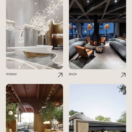
ЛОББИ
BAZA