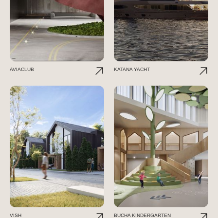
AVIACLUB
KATANA YACHT
VISH
BUCHA KINDERGARTEN