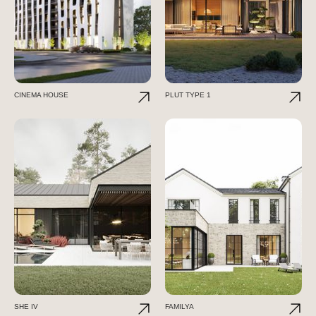
CINEMA HOUSE
PLUT TYPE 1
SHE IV
FAMILYA