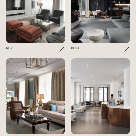
ROY
BUDA