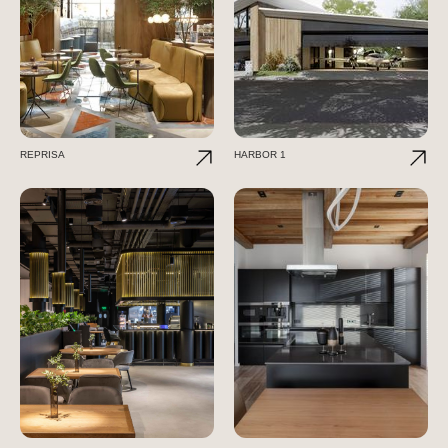
REPRISA
HARBOR 1