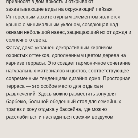
привносят в дом яркость и открывают
захватывающие виды на окружающий пейзаж.
Интересным архитектурным элементом является
крыша с минимальным уклоном, создающая над
окнами небольшой навес, защищающий их от дождя и
солнечного света.
Фасад дома украшен декоративным кирпичом
охристых оттенков, дополненным цветом дерева на
карнизе террасы. Это создает гармоничное сочетание
натуральных материалов и цветов, соответствующее
современным тенденциям дизайна дома. Просторная
терраса — это особое место для отдыха и
развлечений. Здесь можно разместить зону для
барбекю, большой обеденный стол для семейных
трапез и зону отдыха у бассейна, где можно
расслабиться и насладиться свежим воздухом.