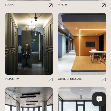
SOLAR
PINK 88
INDPOSHIV
WHITE CHOCOLATE