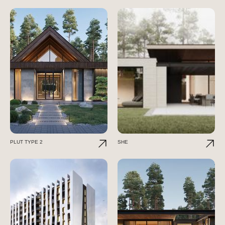
PLUT TYPE 2
SHE