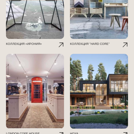
КОЛЛЕКЦИЯ «ИРОНИЯ»
КОЛЛЕКЦИЯ "HARD CORE"
LONDON COFE HOUSE
HOYA