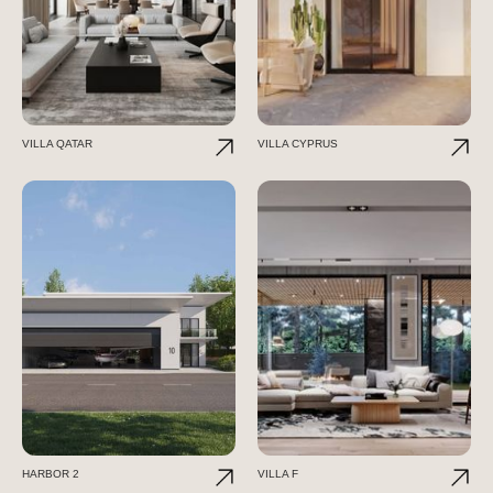
VILLA QATAR
VILLA CYPRUS
HARBOR 2
VILLA F