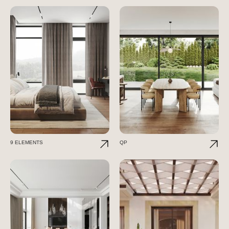
9 ELEMENTS
QP