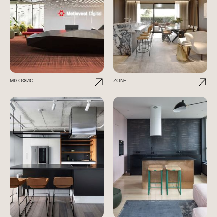
МD ОФИС
ZONE