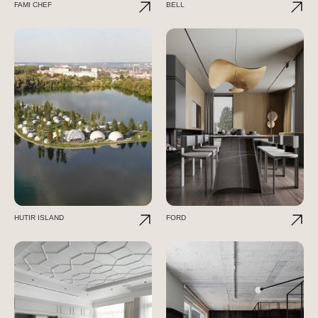
FAMI CHEF
BELL
HUTIR ISLAND
FORD