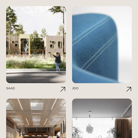
SAAD
JOO