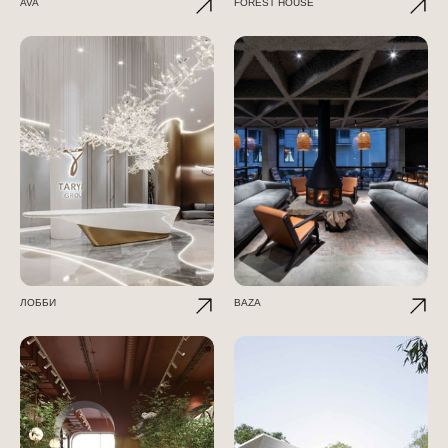
AVA
FOREST HOUSE
ЛОББИ
BAZA