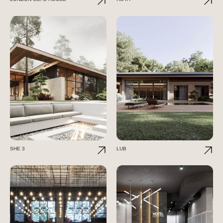
SHE 3
LUB