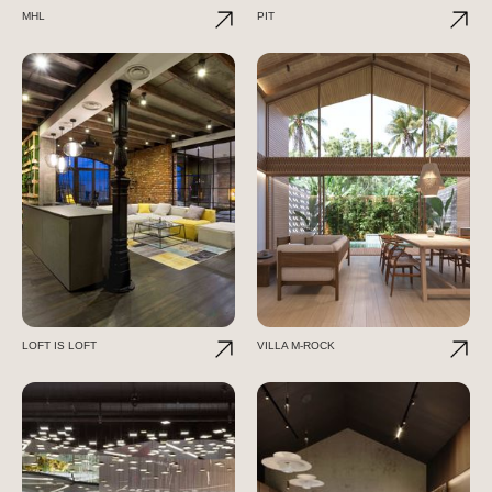
MHL
PIT
LOFT IS LOFT
VILLA M-ROCK