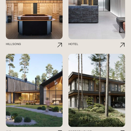
HILLSONG
HOTEL