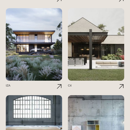
IZA
C4