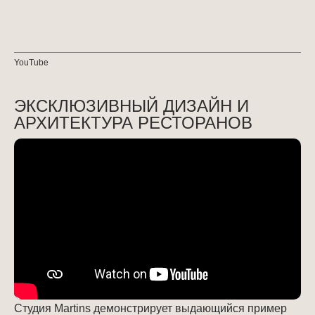
YouTube
ЭКСКЛЮЗИВНЫЙ ДИЗАЙН И
АРХИТЕКТУРА РЕСТОРАНОВ
Студия Martins демонстрирует выдающийся пример