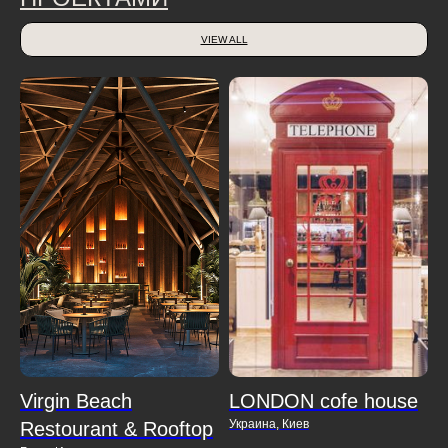
VIEW ALL
Virgin Beach
LONDON cofe house
Украина, Киев
Restourant & Rooftop