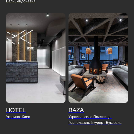
Бали, Индонезия
HOTEL
BAZA
Украина. Киев
Украина, село Поляница.
Горнолыжный курорт Буковель