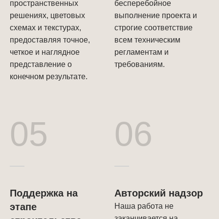
пространственных
бесперебойное
решениях, цветовых
выполнение проекта и
схемах и текстурах,
строгие соответствие
предоставляя точное,
всем техническим
четкое и наглядное
регламентам и
представление о
требованиям.
конечном результате.
05
06
Поддержка на
Авторский надзор
этапе
Наша работа не
заканчивается на