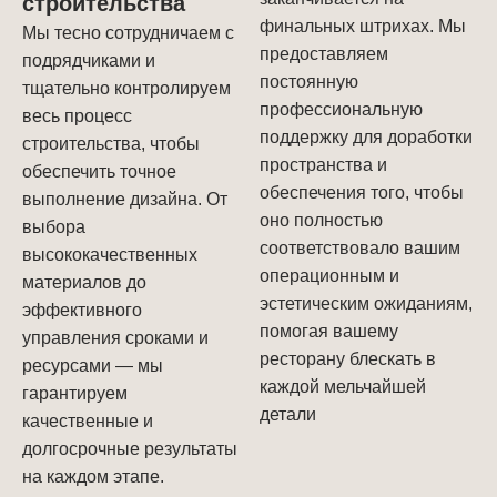
строительства
финальных штрихах. Мы
Мы тесно сотрудничаем с
предоставляем
подрядчиками и
постоянную
тщательно контролируем
профессиональную
весь процесс
поддержку для доработки
строительства, чтобы
пространства и
обеспечить точное
обеспечения того, чтобы
выполнение дизайна. От
оно полностью
выбора
соответствовало вашим
высококачественных
операционным и
материалов до
эстетическим ожиданиям,
эффективного
помогая вашему
управления сроками и
ресторану блескать в
ресурсами — мы
каждой мельчайшей
гарантируем
детали
качественные и
долгосрочные результаты
на каждом этапе.