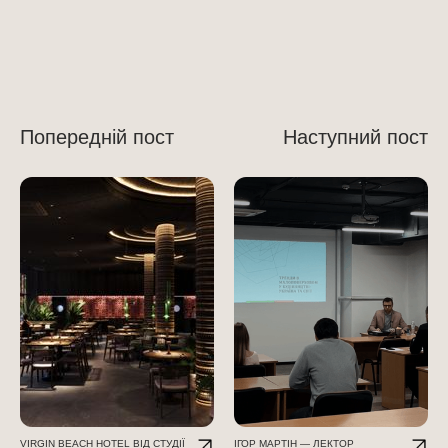
Попередній пост
Наступний пост
VIRGIN BEACH HOTEL ВІД СТУДІЇ
ІГОР МАРТІН — ЛЕКТОР