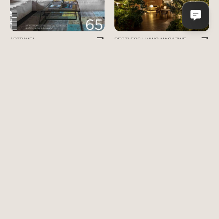
ARTRAVEL
RESTLESS LIVING MAGAZINE
RESTLESS LIVING MAGAZINE
DOM INTERIOR