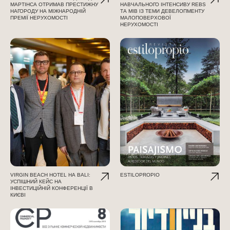
МАРТІНСА ОТРИМАВ ПРЕСТИЖНУ
НАВЧАЛЬНОГО ІНТЕНСИВУ REBS
НАГОРОДУ НА МІЖНАРОДНІЙ
ТА MIB ІЗ ТЕМИ ДЕВЕЛОПМЕНТУ
ПРЕМІЇ НЕРУХОМОСТІ
МАЛОПОВЕРХОВОЇ
НЕРУХОМОСТІ
VIRGIN BEACH HOTEL НА BALI:
ESTILOPROPIO
УСПІШНИЙ КЕЙС НА
ІНВЕСТИЦІЙНІЙ КОНФЕРЕНЦІЇ В
КИЄВІ