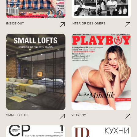
INSIDE OUT
INTERIOR DESIGNERS
SMALL LOFTS
PLAYBOY