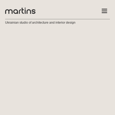
Ukrainian studio of architecture and interior design
СТАТТІ
МЕДІА ТА НАГОРОДИ