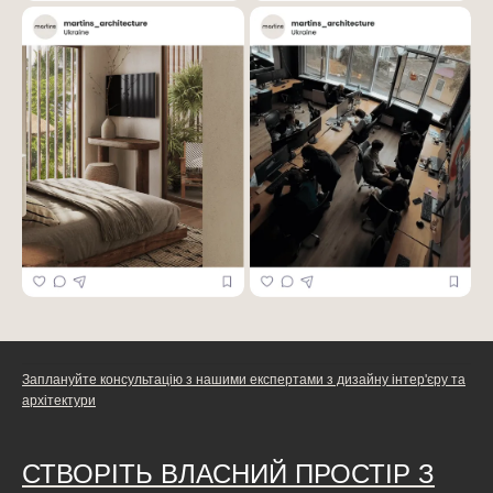
Заплануйте консультацію з нашими експертами з дизайну інтер'єру та
архітектури
СТВОРІТЬ ВЛАСНИЙ ПРОСТІР З