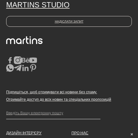
MARTINS STUDIO
НАДІСЛАТИ ЗАПИТ
Підпишіться, щоб отримувати всі новини без спаму.
Отримайте доступ до всіх новин та спеціальних пропозицій
ДИЗАЙН ІНТЕР'ЄРУ
ПРО НАС