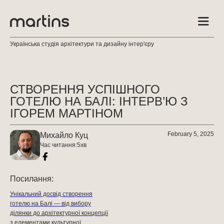
Українська студія архітектури та дизайну інтер'єру
СТВОРЕННЯ УСПІШНОГО
ГОТЕЛЮ НА БАЛІ: ІНТЕРВ’Ю З
ІГОРЕМ МАРТІНОМ
February 5, 2025
Михайло Куц
Час читання:
5
хв
Посилання:
Унікальний досвід створення
готелю на Балі — від вибору
ділянки до архітектурної концепції
з елементами культурної