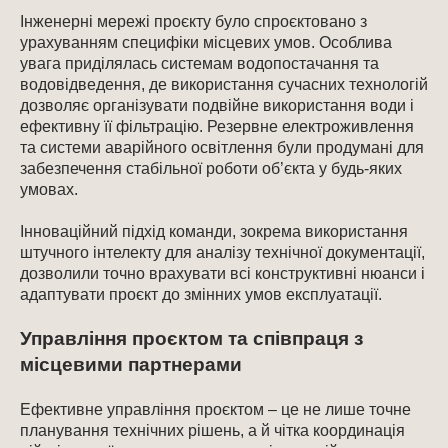
Інженерні мережі проєкту було спроєктовано з
урахуванням специфіки місцевих умов. Особлива
увага приділялась системам водопостачання та
водовідведення, де використання сучасних технологій
дозволяє організувати подвійне використання води і
ефективну її фільтрацію. Резервне електроживлення
та системи аварійного освітлення були продумані для
забезпечення стабільної роботи об’єкта у будь-яких
умовах.
Інноваційний підхід команди, зокрема використання
штучного інтелекту для аналізу технічної документації,
дозволили точно врахувати всі конструктивні нюанси і
адаптувати проєкт до змінних умов експлуатації.
Управління проєктом та співпраця з
місцевими партнерами
Ефективне управління проєктом – це не лише точне
планування технічних рішень, а й чітка координація