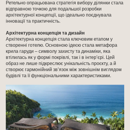
Ретельно опрацьована стратегія вибору ділянки стала
відправною точкою для подальшої розробки
архітектурної концепції, що ідеально поєднувала
інновації та практичність.
Архітектурна концепція та дизайн
Архітектурна концепція стала ключовим етапом у
створенні готелю. Основною ідеєю стала метафора
крила гаруди – символу захисту та динаміки, яка
втілилась як у формі покрівлі, так і в інтер’єрі. Цей
образ не лише підкреслює унікальність проєкту, а й
створює гармонійний зв’язок між зовнішнім виглядом
будівлі та її функціональними характеристиками.