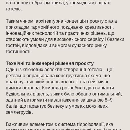
натхненних образом крила, у громадських зонах
готелю.
Таким чином, архітектурна концепція проєкту стала
прикладом гармонійного поєднання креативності,
інноваційних технологій та практичних рішень, що
створюють умови для високоякісного сервісу і безпеки
гостей, відповідаючи вимогам сучасного ринку
гостинності.
Технічні та інженерні рішення проєкту
Один із ключових аспектів створення готелю – це
ретельно опрацьована конструктивна схема, що
враховує високий рівень вологості та сейсмічні
вимоги острова. Команда розробила два варіанти
будівельних рішень, з яких було обрано оптимальний,
здатний витримати навантаження за шкалою 8–9
балів, що гарантує безпеку в умовах можливих
землетрусів.
Важливим елементом є система гідроізоляції, яка