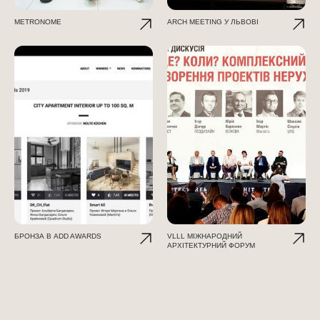
METRONOME
ARCH MEETING У ЛЬВОВІ
БРОНЗА В ADD AWARDS
VLLL МІЖНАРОДНИЙ
АРХІТЕКТУРНИЙ ФОРУМ