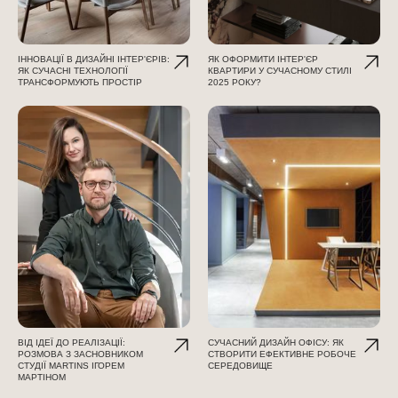
ІННОВАЦІЇ В ДИЗАЙНІ ІНТЕР'ЄРІВ:
ЯК ОФОРМИТИ ІНТЕР'ЄР
ЯК СУЧАСНІ ТЕХНОЛОГІЇ
КВАРТИРИ У СУЧАСНОМУ СТИЛІ
ТРАНСФОРМУЮТЬ ПРОСТІР
2025 РОКУ?
ВІД ІДЕЇ ДО РЕАЛІЗАЦІЇ:
СУЧАСНИЙ ДИЗАЙН ОФІСУ: ЯК
РОЗМОВА З ЗАСНОВНИКОМ
СТВОРИТИ ЕФЕКТИВНЕ РОБОЧЕ
СТУДІЇ MARTINS ІГОРЕМ
СЕРЕДОВИЩЕ
МАРТІНОМ