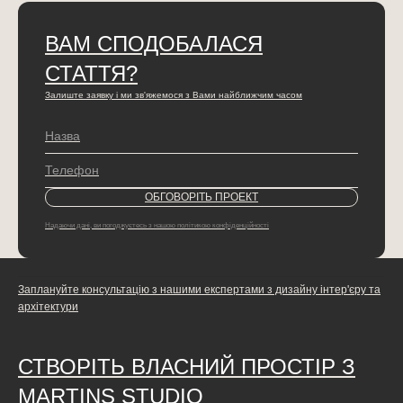
ВАМ СПОДОБАЛАСЯ
СТАТТЯ?
Залиште заявку і ми зв'яжемося з Вами найближчим часом
Надаючи дані, ви погоджуєтесь з нашою політикою конфіденційності
Заплануйте консультацію з нашими експертами з дизайну інтер'єру та
архітектури
СТВОРІТЬ ВЛАСНИЙ ПРОСТІР З
MARTINS STUDIO