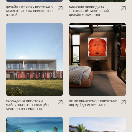
ДИЗАЙН ІНТЕР'ЄРУ РЕСТОРАНУ:
ГАРМОНІЯ ПРИРОДИ ТА
АТМОСФЕРА, ЯКА ПРИВАБЛЮЄ
ТЕХНОЛОГІЙ: БІОФІЛЬНИЙ
ГОСТЕЙ
ДИЗАЙН У 2025 РОЦІ
ГРОМАДСЬКІ ПРОСТОРИ
ЯК МИ ПРАЦЮЄМО З КЛІЄНТАМИ:
МАЙБУТНЬОГО: ІННОВАЦІЙНІ
ВІД ІДЕЇ ДО РЕЗУЛЬТАТУ
АРХІТЕКТУРНІ РІШЕННЯ