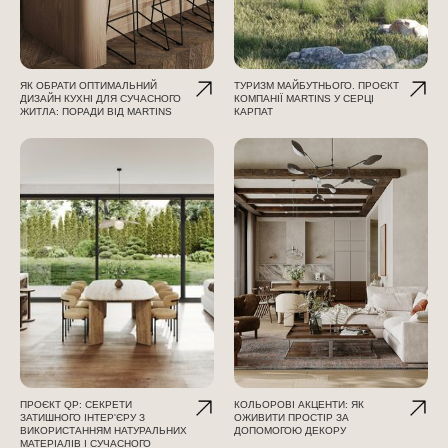
ЯК ОБРАТИ ОПТИМАЛЬНИЙ
ТУРИЗМ МАЙБУТНЬОГО. ПРОЄКТ
ДИЗАЙН КУХНІ ДЛЯ СУЧАСНОГО
КОМПАНІЇ MARTINS У СЕРЦІ
ЖИТЛА: ПОРАДИ ВІД MARTINS
КАРПАТ
ПРОЄКТ QP: СЕКРЕТИ
КОЛЬОРОВІ АКЦЕНТИ: ЯК
ЗАТИШНОГО ІНТЕР'ЄРУ З
ОЖИВИТИ ПРОСТІР ЗА
ВИКОРИСТАННЯМ НАТУРАЛЬНИХ
ДОПОМОГОЮ ДЕКОРУ
МАТЕРІАЛІВ І СУЧАСНОГО