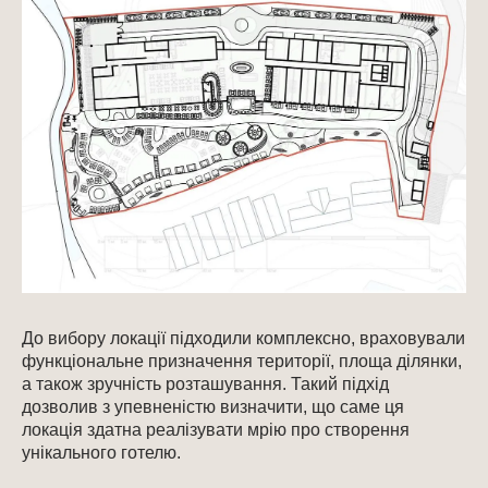
До вибору локації підходили комплексно, враховували
функціональне призначення території, площа ділянки,
а також зручність розташування. Такий підхід
дозволив з упевненістю визначити, що саме ця
локація здатна реалізувати мрію про створення
унікального готелю.