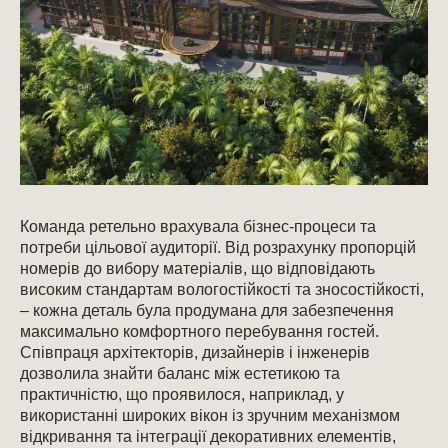
Команда ретельно врахувала бізнес-процеси та
потреби цільової аудиторії. Від розрахунку пропорцій
номерів до вибору матеріалів, що відповідають
високим стандартам вологостійкості та зносостійкості,
– кожна деталь була продумана для забезпечення
максимально комфортного перебування гостей.
Співпраця архітекторів, дизайнерів і інженерів
дозволила знайти баланс між естетикою та
практичністю, що проявилося, наприклад, у
використанні широких вікон із зручним механізмом
відкривання та інтеграції декоративних елементів,