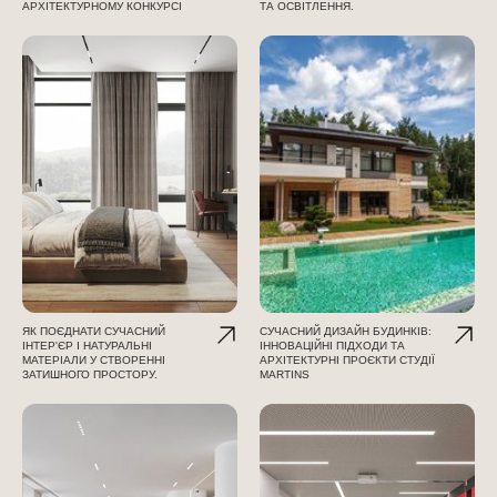
АРХІТЕКТУРНОМУ КОНКУРСІ
ТА ОСВІТЛЕННЯ.
ЯК ПОЄДНАТИ СУЧАСНИЙ
СУЧАСНИЙ ДИЗАЙН БУДИНКІВ:
ІНТЕР'ЄР І НАТУРАЛЬНІ
ІННОВАЦІЙНІ ПІДХОДИ ТА
МАТЕРІАЛИ У СТВОРЕННІ
АРХІТЕКТУРНІ ПРОЄКТИ СТУДІЇ
ЗАТИШНОГО ПРОСТОРУ.
MARTINS