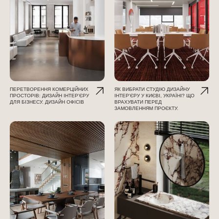
ПЕРЕТВОРЕННЯ КОМЕРЦІЙНИХ
ЯК ВИБРАТИ СТУДІЮ ДИЗАЙНУ
ПРОСТОРІВ: ДИЗАЙН ІНТЕР’ЄРУ
ІНТЕР'ЄРУ У КИЄВІ, УКРАЇНІ? ЩО
ДЛЯ БІЗНЕСУ. ДИЗАЙН ОФІСІВ
ВРАХУВАТИ ПЕРЕД
ЗАМОВЛЕННЯМ ПРОЄКТУ.