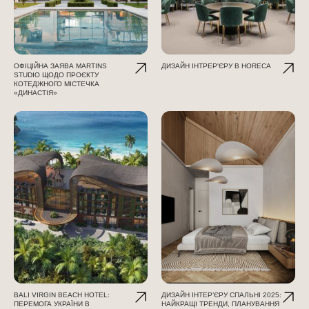
ОФІЦІЙНА ЗАЯВА MARTINS
ДИЗАЙН ІНТРЕР'ЄРУ В HORECA
STUDIO ЩОДО ПРОЄКТУ
КОТЕДЖНОГО МІСТЕЧКА
«ДИНАСТІЯ»
BALI VIRGIN BEACH HOTEL:
ДИЗАЙН ІНТЕР’ЄРУ СПАЛЬНІ 2025:
ПЕРЕМОГА УКРАЇНИ В
НАЙКРАЩІ ТРЕНДИ, ПЛАНУВАННЯ