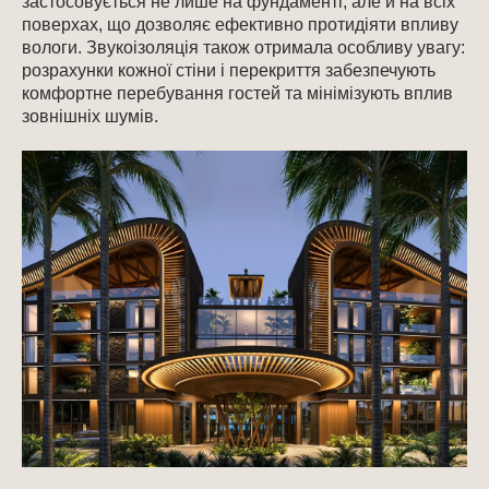
застосовується не лише на фундаменті, але й на всіх
поверхах, що дозволяє ефективно протидіяти впливу
вологи. Звукоізоляція також отримала особливу увагу:
розрахунки кожної стіни і перекриття забезпечують
комфортне перебування гостей та мінімізують вплив
зовнішніх шумів.