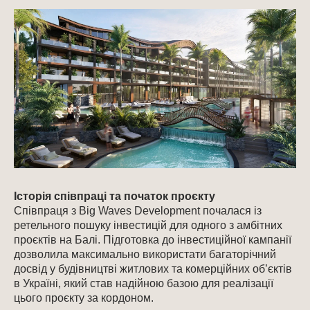
Історія співпраці та початок проєкту
Співпраця з Big Waves Development почалася із
ретельного пошуку інвестицій для одного з амбітних
проєктів на Балі. Підготовка до інвестиційної кампанії
дозволила максимально використати багаторічний
досвід у будівництві житлових та комерційних об’єктів
в Україні, який став надійною базою для реалізації
цього проєкту за кордоном.