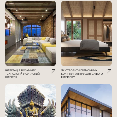
ІНТЕГРАЦІЯ РОЗУМНИХ
ЯК СТВОРИТИ ГАРМОНІЙНУ
ТЕХНОЛОГІЙ У СУЧАСНИЙ
КОЛІРНУ ПАЛІТРУ ДЛЯ ВАШОГО
ІНТЕР'ЄР
ІНТЕР'ЄРУ