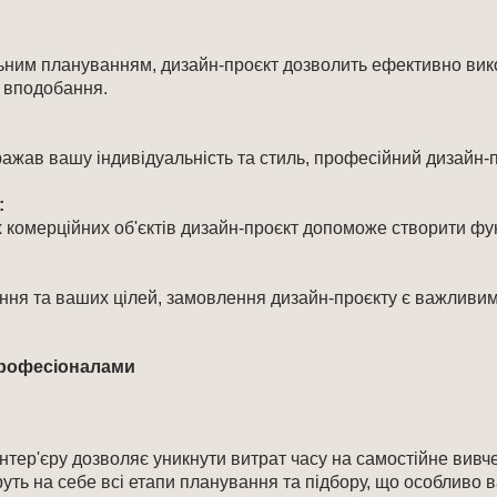
льним плануванням, дизайн-проєкт дозволить ефективно вик
вподобання.​
ажав вашу індивідуальність та стиль, професійний дизайн-про
:
их комерційних об'єктів дизайн-проєкт допоможе створити ф
ння та ваших цілей, замовлення дизайн-проєкту є важливи
професіоналами
інтер'єру дозволяє уникнути витрат часу на самостійне вив
руть на себе всі етапи планування та підбору, що особливо 