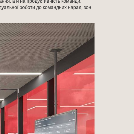
ння, а й на продуктивність команди.
дуальної роботи до командних нарад, зон