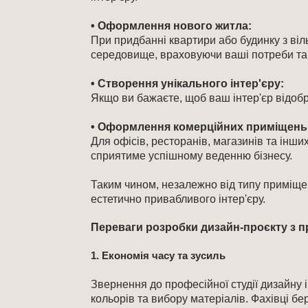
• Оформлення нового житла:
При придбанні квартири або будинку з ві
середовище, враховуючи ваші потреби та 
• Створення унікального інтер'єру:
Якщо ви бажаєте, щоб ваш інтер'єр відобр
• Оформлення комерційних приміщень
Для офісів, ресторанів, магазинів та інш
сприятиме успішному веденню бізнесу.​
Таким чином, незалежно від типу приміще
естетично привабливого інтер'єру.
Переваги розробки дизайн-проєкту з 
1. Економія часу та зусиль
Звернення до професійної студії дизайну 
кольорів та вибору матеріалів. Фахівці бе