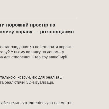
ти порожній простір на
важливу справу — розповідаємо
постає завдання: як перетворити порожні
сферу? У цьому випадку на допомогу
ра для створення інтер’єру вашої мрії.
тальною інструкцією для реалізації
а реалістичні 3D-візуалізації.
забезпечить узгодженість усіх елементів