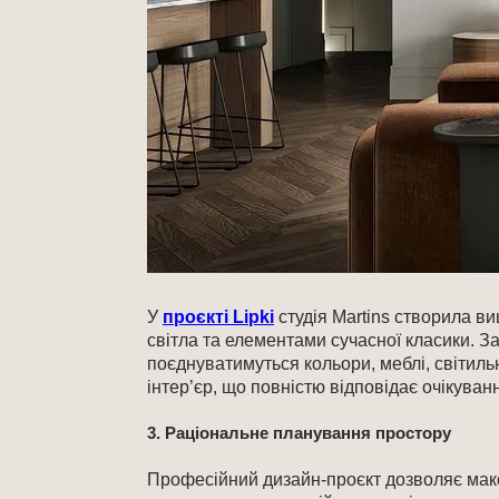
У
проєкті Lipki
студія Martins створила в
світла та елементами сучасної класики. З
поєднуватимуться кольори, меблі, світиль
інтер’єр, що повністю відповідає очікуван
3. Раціональне планування простору
Професійний дизайн-проєкт дозволяє мак