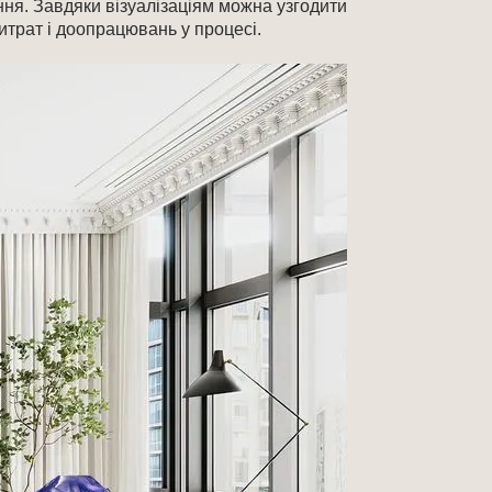
ння. Завдяки візуалізаціям можна узгодити
итрат і доопрацювань у процесі.