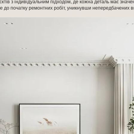
ктів з індивідуальним підходом, де кожна деталь має значе
ще до початку ремонтних робіт, уникнувши непередбачених в