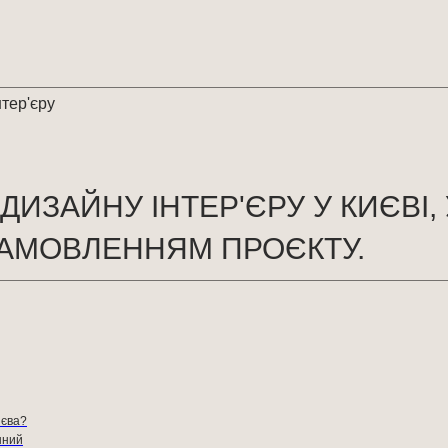
нтер'єру
ДИЗАЙНУ ІНТЕР'ЄРУ У КИЄВІ, 
ЗАМОВЛЕННЯМ ПРОЄКТУ.
иєва?
шний