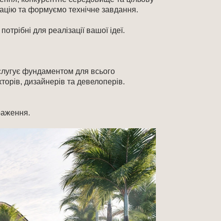
ацію та формуємо технічне завдання.
отрібні для реалізації вашої ідеї.
слугує фундаментом для всього
торів, дизайнерів та девелоперів.
раження.