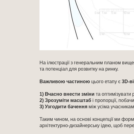
На ілюстрації з генеральним планом вище 
та потенціал для розвитку на ринку.
Важливою частиною
цього етапу є
3D-ві
1) Вчасно внести зміни
та оптимізувати 
2) Зрозуміти масштаб
і пропорції, побач
3) Узгодити бачення
між усіма учасникам
Таким чином, на основі концепції ми форму
архітектурно-дизайнерську ідею, щоб пере