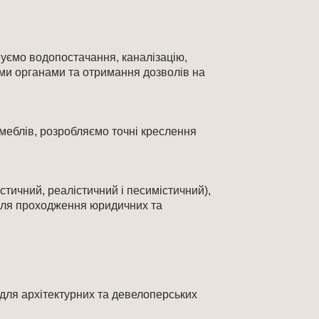
вуємо водопостачання, каналізацію,
ми органами та отримання дозволів на
меблів, розробляємо точні креслення
тичний, реалістичний і песимістичний),
 для проходження юридичних та
(для архітектурних та девелоперських