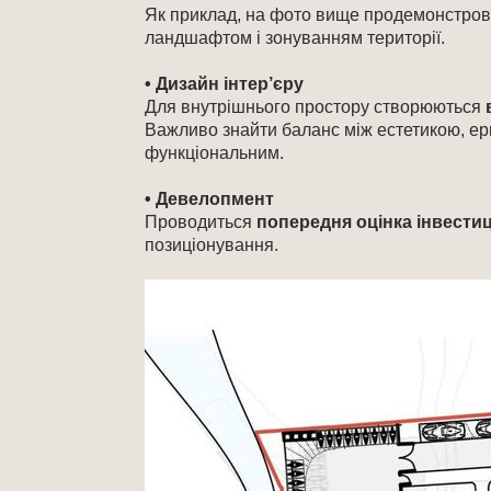
Як приклад, на фото вище продемонстро
ландшафтом і зонуванням території.
• Дизайн інтер’єру
Для внутрішнього простору створюються
Важливо знайти баланс між естетикою, ерг
функціональним.
• Девелопмент
Проводиться
попередня оцінка інвестиц
позиціонування.