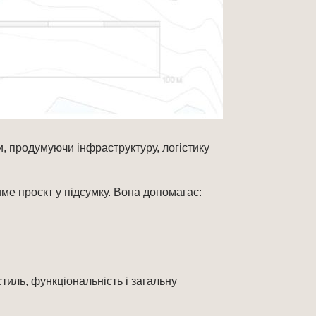
, продумуючи інфраструктуру, логістику
име проєкт у підсумку. Вона допомагає:
тиль, функціональність і загальну