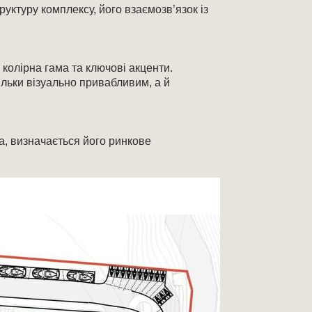
руктуру комплексу, його взаємозв’язок із
 колірна гама та ключові акценти.
ільки візуально привабливим, а й
а, визначається його ринкове