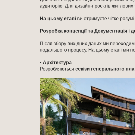
аудиторію. Для дизайн-проєктів житлових
На цьому етапі
ви отримуєте чітке розумін
Розробка концепції та Документація і де
Після збору вихідних даних ми переходи
подальшого процесу. На цьому етапі ми по
• Архітектура
Розробляються
ескізи генерального пла