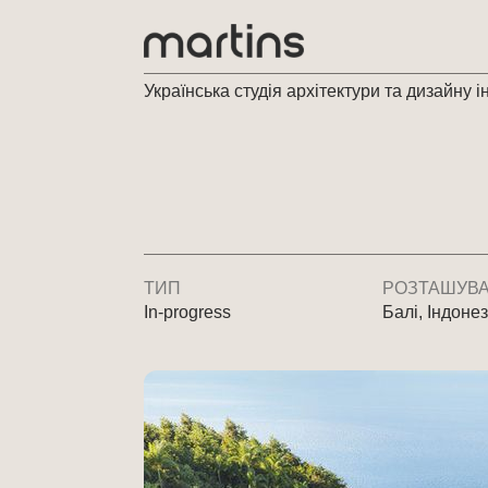
Українська студія архітектури та дизайну і
ТИП
РОЗТАШУВ
In-progress
Балі, Індонез