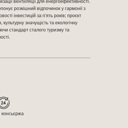
мізації вентиляції для енергоефективності.
опонує розкішний відпочинок у гармонії з
ості інвестицій за п'ять років; проєкт
, культурну значущість та екологічну
ючи стандарт сталого туризму та
ості.
 консьєржа