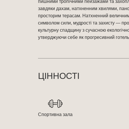
пишними тропічними пейзажами та захоп
завдяки дахам, натхненним хвилями, пан
просторим терасам. Натхненний велични
символом сили, мудрості та захисту — про
культурну спадщину з сучасною екологічн
утверджуючи себе як прогресивний готель
ЦІННОСТІ
Спортивна зала