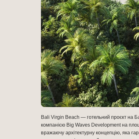
Bali Virgin Beach — готельний проєкт на Б
компанією Big Waves Development на площі
вражаючу архітектурну концепцію, яка га