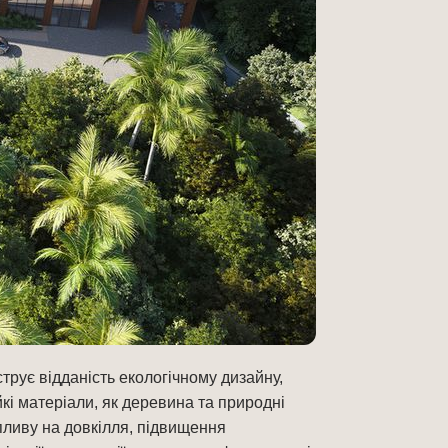
струє відданість екологічному дизайну,
кі матеріали, як деревина та природні
ливу на довкілля, підвищення