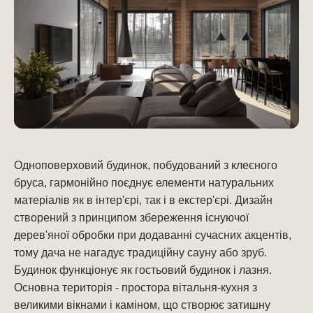
Одноповерховий будинок, побудований з клеєного
бруса, гармонійно поєднує елементи натуральних
матеріалів як в інтер'єрі, так і в екстер'єрі. Дизайн
створений з принципом збереження існуючої
дерев'яної обробки при додаванні сучасних акцентів,
тому дача не нагадує традиційну сауну або зруб.
Будинок функціонує як гостьовий будинок і лазня.
Основна територія - простора вітальня-кухня з
великими вікнами і каміном, що створює затишну