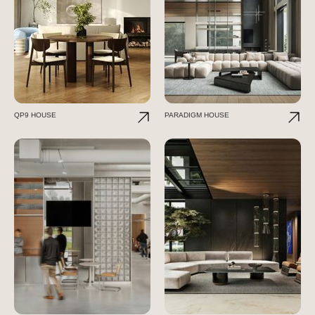
QP9 HOUSE
PARADIGM HOUSE