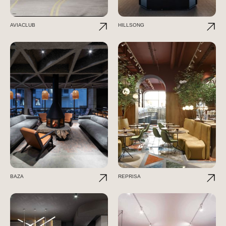
AVIACLUB
HILLSONG
BAZA
REPRISA