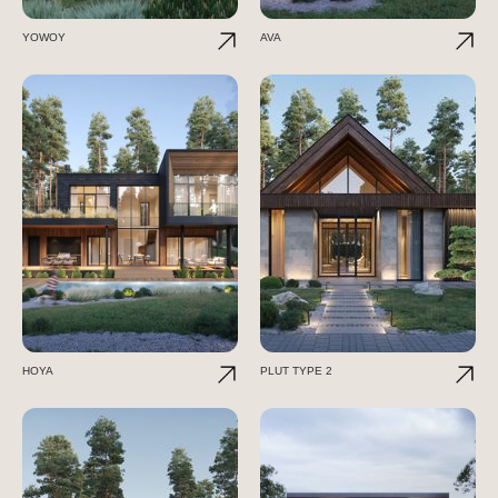
YOWOY
AVA
HOYA
PLUT TYPE 2