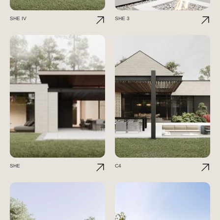
SHE IV
SHE 3
SHE
C4