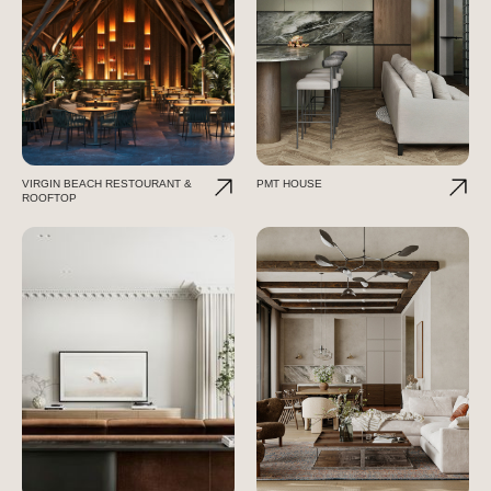
VIRGIN BEACH RESTOURANT &
PMT HOUSE
ROOFTOP