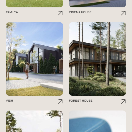
FAMILYA
CINEMA HOUSE
VISH
FOREST HOUSE