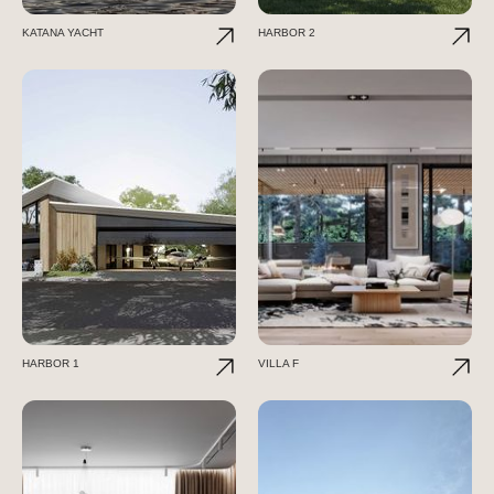
KATANA YACHT
HARBOR 2
HARBOR 1
VILLA F