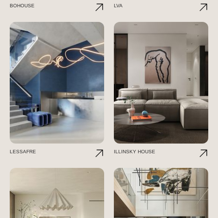
BOHOUSE
LVA
LESSAFRE
ILLINSKY HOUSE