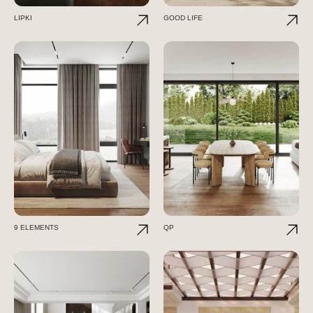
LIPKI
GOOD LIFE
9 ELEMENTS
QP