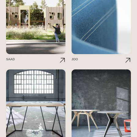
SAAD
JOO