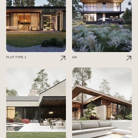
PLUT TYPE 1
IZA