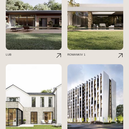
LUB
ROMANKIV 1